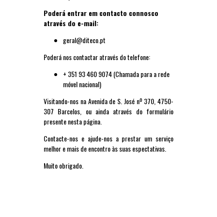
Poderá entrar em contacto connosco
através do e-mail:
geral@diteco.pt
Poderá nos contactar através do telefone:
+ 351 93 460 9074 (Chamada para a rede
móvel nacional)
Visitando-nos na Avenida de S. José nº 370, 4750-
307 Barcelos, ou ainda através do formulário
presente nesta página.
Contacte-nos e ajude-nos a prestar um serviço
melhor e mais de encontro às suas espectativas.
Muito obrigado.